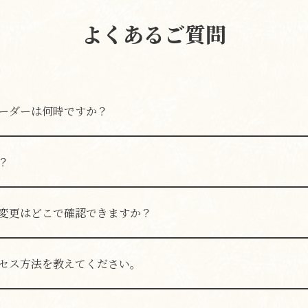
よくあるご質問
ーダーは何時ですか？
30（L.O.23:00）、火〜土曜日は11:30〜23:30（L.O.23:00）
22:00）です。連休などにより変更となる場合がございますので、
？
。
変更はどこで確認できますか？
各グルメサイト、SNSにてご確認いただけます。最新情報は店
セス方法を教えてください。
直結のなんばウォークB22番出口から徒歩約3分です。