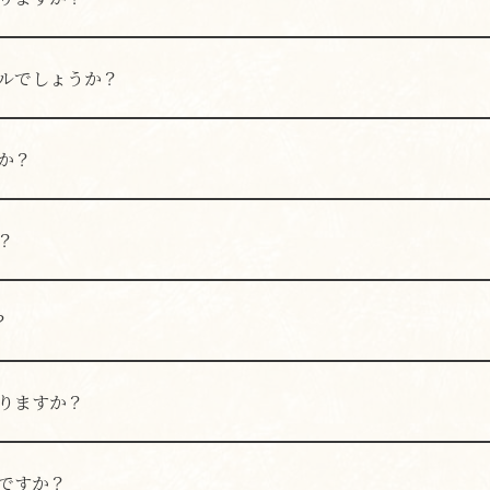
時間制でのご案内とさせていただく場合がございます。あらか
ルでしょうか？
用意しております。
か？
可能ですが、他のご予約状況によりご希望に添えない場合がご
？
？
をご利用ください。
りますか？
トはございません。充電が必要な場合は、スタッフまでご相談
ですか？