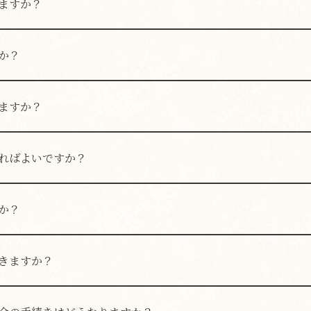
ますか？
が可能です。
か？
体にてクーポンを掲載している場合がございます。ご利用前に
ますか？
各グルメサイトからのネット予約、またはお電話にてご予約い
ればよいですか？
合は、前日までにご予約いただけますと幸いです。
か？
も可能です。お席の空き状況によりご案内いたします。
きますか？
けます。混雑状況によりお待ちいただく場合がございます。