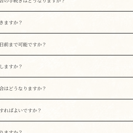
合の手続きはどうなりますか？
る場合は、お電話でご連絡いただくとスムーズです。
きますか？
。人数変更の際は、お電話でお早めにご連絡ください。
日前まで可能ですか？
は前日までにご連絡ください。
しますか？
よっては、キャンセル料が発生する場合がございます。
合はどうなりますか？
のお客様のご案内にも影響いたします。キャンセル料のご請求
ますので、必ず事前にご連絡ください。
すればよいですか？
にてご連絡ください。ご連絡なく15分以上遅れた場合、自動
りますか？